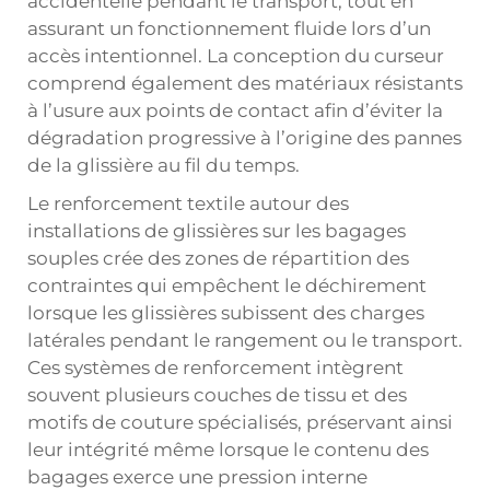
accidentelle pendant le transport, tout en
assurant un fonctionnement fluide lors d’un
accès intentionnel. La conception du curseur
comprend également des matériaux résistants
à l’usure aux points de contact afin d’éviter la
dégradation progressive à l’origine des pannes
de la glissière au fil du temps.
Le renforcement textile autour des
installations de glissières sur les bagages
souples crée des zones de répartition des
contraintes qui empêchent le déchirement
lorsque les glissières subissent des charges
latérales pendant le rangement ou le transport.
Ces systèmes de renforcement intègrent
souvent plusieurs couches de tissu et des
motifs de couture spécialisés, préservant ainsi
leur intégrité même lorsque le contenu des
bagages exerce une pression interne