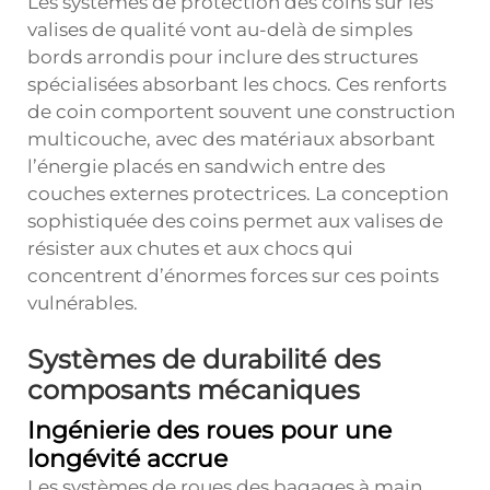
Les systèmes de protection des coins sur les
valises de qualité vont au-delà de simples
bords arrondis pour inclure des structures
spécialisées absorbant les chocs. Ces renforts
de coin comportent souvent une construction
multicouche, avec des matériaux absorbant
l’énergie placés en sandwich entre des
couches externes protectrices. La conception
sophistiquée des coins permet aux valises de
résister aux chutes et aux chocs qui
concentrent d’énormes forces sur ces points
vulnérables.
Systèmes de durabilité des
composants mécaniques
Ingénierie des roues pour une
longévité accrue
Les systèmes de roues des bagages à main