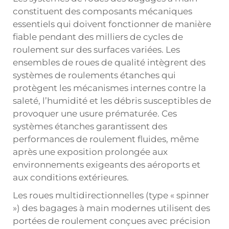
constituent des composants mécaniques
essentiels qui doivent fonctionner de manière
fiable pendant des milliers de cycles de
roulement sur des surfaces variées. Les
ensembles de roues de qualité intègrent des
systèmes de roulements étanches qui
protègent les mécanismes internes contre la
saleté, l’humidité et les débris susceptibles de
provoquer une usure prématurée. Ces
systèmes étanches garantissent des
performances de roulement fluides, même
après une exposition prolongée aux
environnements exigeants des aéroports et
aux conditions extérieures.
Les roues multidirectionnelles (type « spinner
») des bagages à main modernes utilisent des
portées de roulement conçues avec précision