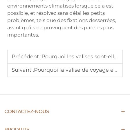
environnements climatisés lorsque cela est
possible, et résolvez sans délai les petits
problèmes, tels que des fixations desserrées,
avant qu’ils ne provoquent des pannes plus
importantes.
Précédent :
Pourquoi les valises sont-elles la norme pour les professionnels en déplacement ?
Suivant :
Pourquoi la valise de voyage est-elle l’article le plus populaire auprès des revendeurs ?
CONTACTEZ-NOUS
PRODUITS