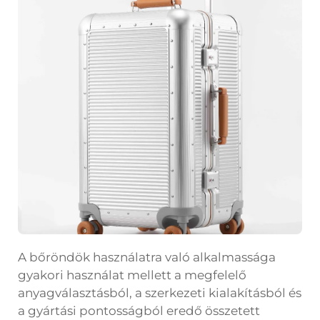
A bőröndök használatra való alkalmassága
gyakori használat mellett a megfelelő
anyagválasztásból, a szerkezeti kialakításból és
a gyártási pontosságból eredő összetett