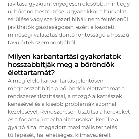
javítása gyakran lényegesen olcsóbb, mint egy
új bőrönd beszerzése. Ugyanakkor a burkolat
sérülése vagy szerkezeti hibák nem feltétlenül
javíthatók gazdaságosan, ezért a kezdeti
minőségi választás döntő fontosságú a hosszú
távú érték szempontjából.
Milyen karbantartási gyakorlatok
hosszabbítják meg a bőröndök
élettartamát?
A megfelelő karbantartás jelentősen
meghosszabbítja a bőröndök élettartamát a
rendszeres tisztítással, a mozgó alkatrészek
kenésével és a kisebb problémák azonnali
kezelésével. Rendszeresen tisztítsa a kerekeket
és a fogantyú mechanizmusokat, kerülje a
gyártó által megadott maximális terhelés
túllépését, ha lehetséges, klímavezérelt