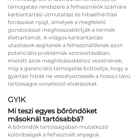
támogatási rendszere a felhasználók számára
karbantartási útmutatást és hibaelhárítási
forrásokat nyújt, amelyek a megfelelő
gondozással meghosszabbítják a termék
élettartamát. A világos karbantartási
utasítások segítenek a felhasználóknak azon
potenciális problémák azonosításában,
mielőtt azok meghibásodáshoz vezetnének,
míg a garanciális támogatás biztosítja, hogy a
gyártási hibák ne veszélyeztessék a hosszú távú
tartósságra vonatkozó elvárásokat.
GYIK
Mi teszi egyes bőröndöket
másoknál tartósabbá?
A bőröndök tartósságában mutatkozó
különbségek a felhasznált anyagok