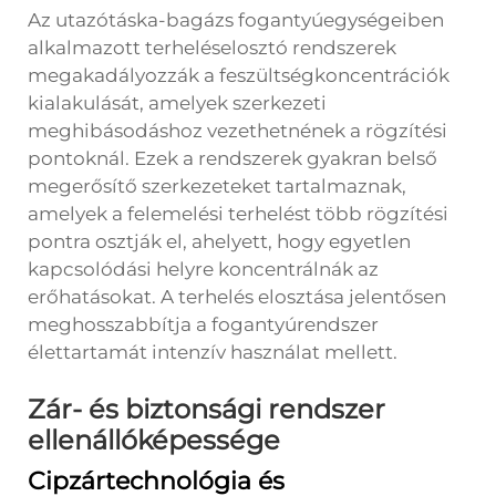
Az utazótáska-bagázs fogantyúegységeiben
alkalmazott terheléselosztó rendszerek
megakadályozzák a feszültségkoncentrációk
kialakulását, amelyek szerkezeti
meghibásodáshoz vezethetnének a rögzítési
pontoknál. Ezek a rendszerek gyakran belső
megerősítő szerkezeteket tartalmaznak,
amelyek a felemelési terhelést több rögzítési
pontra osztják el, ahelyett, hogy egyetlen
kapcsolódási helyre koncentrálnák az
erőhatásokat. A terhelés elosztása jelentősen
meghosszabbítja a fogantyúrendszer
élettartamát intenzív használat mellett.
Zár- és biztonsági rendszer
ellenállóképessége
Cipzártechnológia és