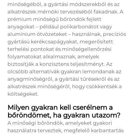
minőségéből, a gyártási módszerekből és az
alkatrészek mérnöki tervezéséből fakadnak. A
prémium minőségű bőröndök fejlett
anyagokat – például polikarbonátot vagy
alumínium ötvözeteket – használnak, precíziós
gyártású kerékcsapágyakat, megerősített
terhelési pontokat és minőségellenőrzési
folyamatokat alkalmaznak, amelyek
biztosítják a konzisztens teljesítményt. Az
olcsóbb alternatívák gyakran lemondanak az
anyagminőségről, a gyártási tűrésekről és az
alkatrészek minőségéről, hogy csökkentsék a
költségeket.
Milyen gyakran kell cserélnem a
bőröndömet, ha gyakran utazom?
A minőségi bőröndök, amelyeket gyakori
használatra terveztek, megfelelő karbantartás