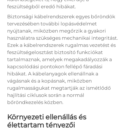
feszültségből eredő hibákat.
Biztonsági kábelrendszerek egyes bőröndök
tervezésében további lopásvédelmet
nyújtanak, miközben megőrzik a gyakori
használatra szükséges mechanikai integritást.
Ezek a kábelrendszerek rugalmas vezetést és
feszültségelosztást biztosító funkciókat
tartalmaznak, amelyek megakadályozzák a
kapcsolódási pontokon fellépő fáradási
hibákat. A kábelanyagok ellenállnak a
vágásnak és a kopásnak, miközben
rugalmasságukat megtartják az ismétlődő
hajlítási ciklusok során a normál
bőröndkezelés közben.
Környezeti ellenállás és
élettartam tényezői