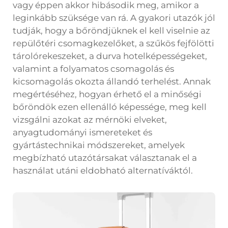
vagy éppen akkor hibásodik meg, amikor a
leginkább szüksége van rá. A gyakori utazók jól
tudják, hogy a bőröndjüknek el kell viselnie az
repülőtéri csomagkezelőket, a szűkös fejfölötti
tárolórekeszeket, a durva hotelképességeket,
valamint a folyamatos csomagolás és
kicsomagolás okozta állandó terhelést. Annak
megértéséhez, hogyan érhető el a minőségi
bőröndök ezen ellenálló képessége, meg kell
vizsgálni azokat az mérnöki elveket,
anyagtudományi ismereteket és
gyártástechnikai módszereket, amelyek
megbízható utazótársakat választanak el a
használat utáni eldobható alternatíváktól.